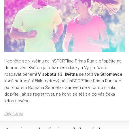
Hecněte se v květnu na inSPORTline Prima Run a přispějte na
dobrou věc! Květen je totiž měsíc lásky a Vy ji můžete
rozdávat během!
V sobotu 13. května
se totiž
ve Stromovce
koná netradiční 5kilometrový běh inSPORTline Prima Run pod
patronátem Romana Šebrleho. Zároveň se v tomto článku
dozvíte, jak se registrovat, na koho se těšit a co vás čeká
letos nového.
Celý článek